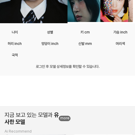
나이
성별
키 cm
가슴 inch
허리 inch
엉덩이 inch
신발 mm
머리색
국적
로그인 후 모델 상세정보를 확인할 수 있습니다.
지금 보고 있는 모델과
유
more
사한 모델
Ai Recommend