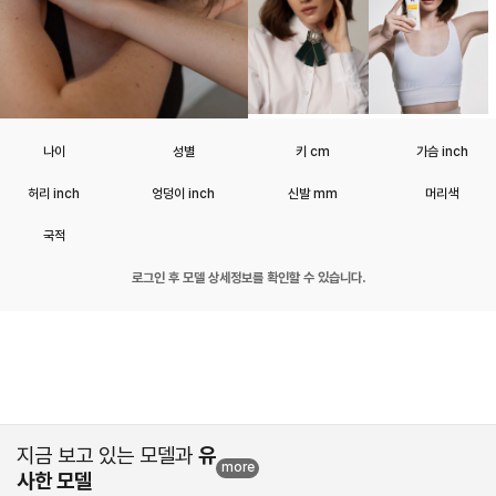
나이
성별
키 cm
가슴 inch
허리 inch
엉덩이 inch
신발 mm
머리색
국적
로그인 후 모델 상세정보를 확인할 수 있습니다.
지금 보고 있는 모델과
유
more
사한 모델