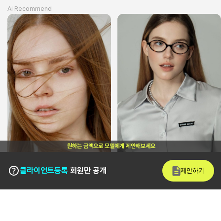
Ai Recommend
원하는 금액으로 모델에게 제안해보세요
클라이언트등록
회원만 공개
제안하기