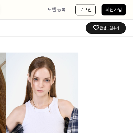
모델 등록
로그인
회원가입
관심모델추가