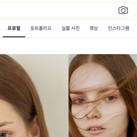
프로필
포트폴리오
실물 사진
영상
인스타그램