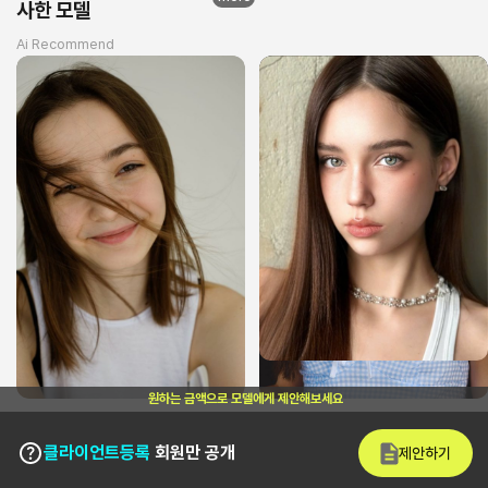
사한 모델
Ai Recommend
원하는 금액으로 모델에게 제안해보세요
클라이언트등록
회원만 공개
제안하기