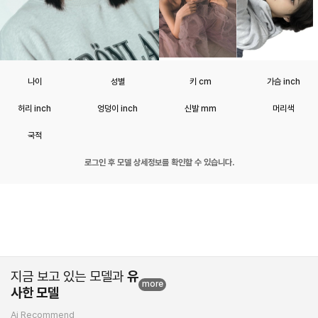
나이
성별
키 cm
가슴 inch
허리 inch
엉덩이 inch
신발 mm
머리색
국적
로그인 후 모델 상세정보를 확인할 수 있습니다.
지금 보고 있는 모델과
유
more
사한 모델
Ai Recommend