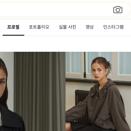
프로필
포트폴리오
실물 사진
영상
인스타그램