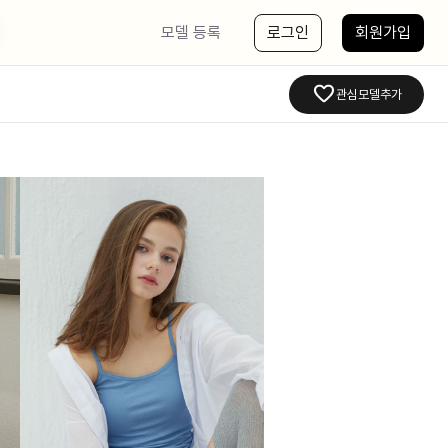
모델 등록
로그인
회원가입
관심모델추가