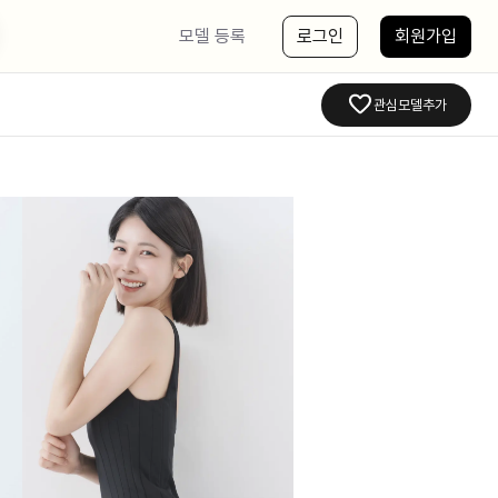
모델 등록
로그인
회원가입
관심모델추가