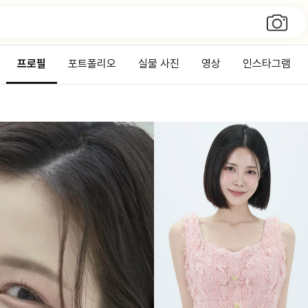
프로필
포트폴리오
실물 사진
영상
인스타그램