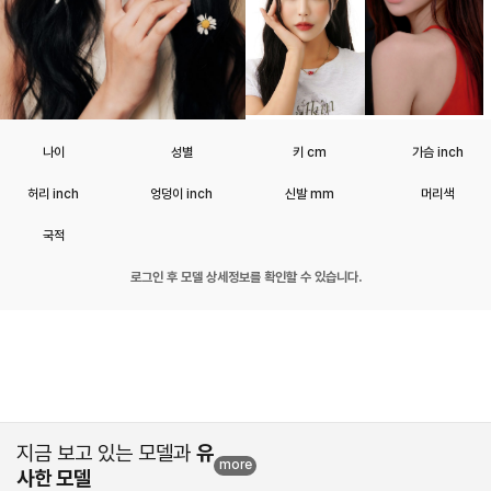
나이
성별
키 cm
가슴 inch
허리 inch
엉덩이 inch
신발 mm
머리색
국적
로그인 후 모델 상세정보를 확인할 수 있습니다.
지금 보고 있는 모델과
유
more
사한 모델