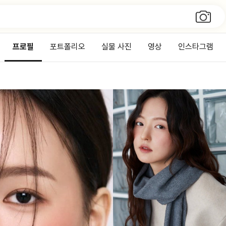
프로필
포트폴리오
실물 사진
영상
인스타그램