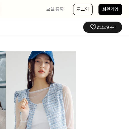
모델 등록
로그인
회원가입
관심모델추가