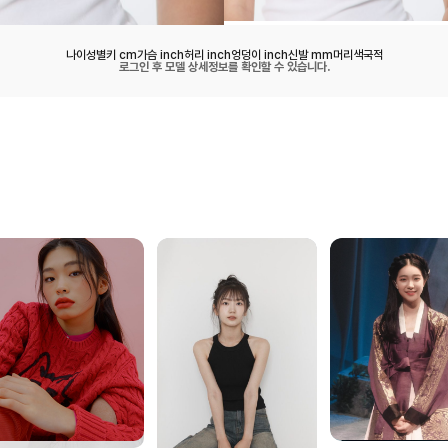
나이
성별
키 cm
가슴 inch
허리 inch
엉덩이 inch
신발 mm
머리색
국적
로그인 후 모델 상세정보를 확인할 수 있습니다.