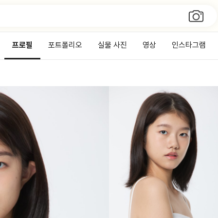
프로필
포트폴리오
실물 사진
영상
인스타그램