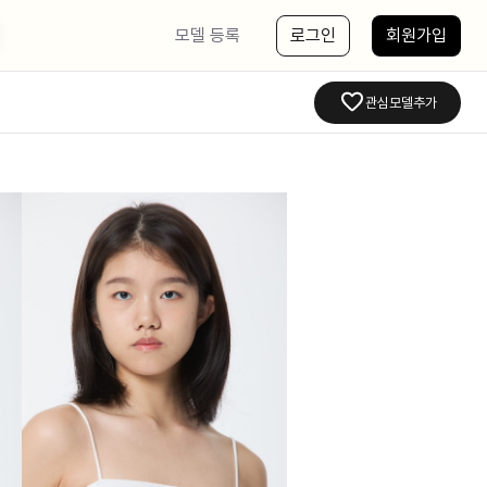
모델 등록
로그인
회원가입
관심모델추가