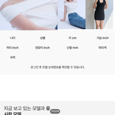
나이
성별
키 cm
가슴 inch
허리 inch
엉덩이 inch
신발 mm
머리색
국적
로그인 후 모델 상세정보를 확인할 수 있습니다.
지금 보고 있는 모델과
유
more
사한 모델