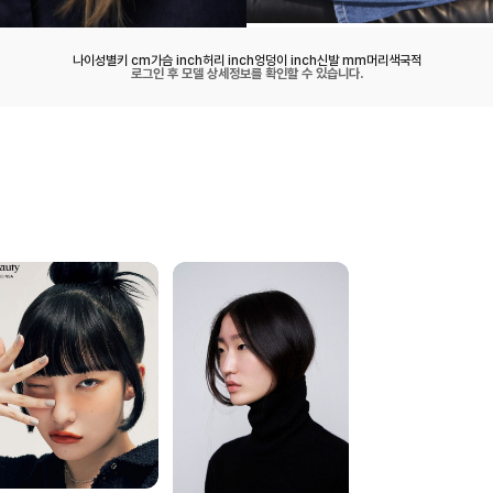
나이
성별
키 cm
가슴 inch
허리 inch
엉덩이 inch
신발 mm
머리색
국적
로그인 후 모델 상세정보를 확인할 수 있습니다.