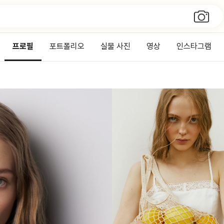
프로필
포트폴리오
실물 사진
영상
인스타그램