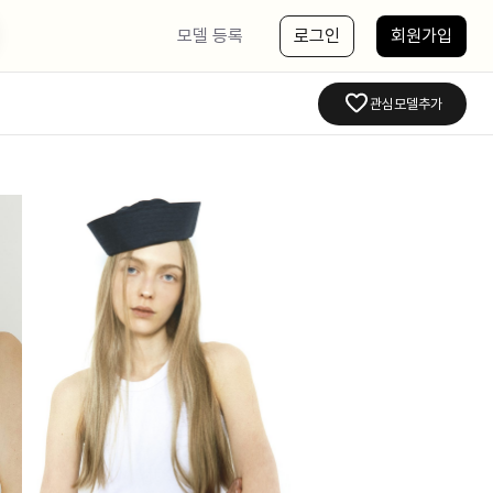
모델 등록
로그인
회원가입
관심모델추가