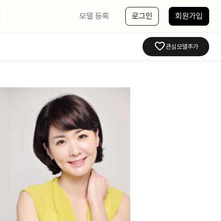
모델 등록
로그인
회원가입
관심모델추가