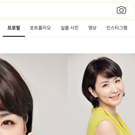
프로필
포트폴리오
실물 사진
영상
인스타그램