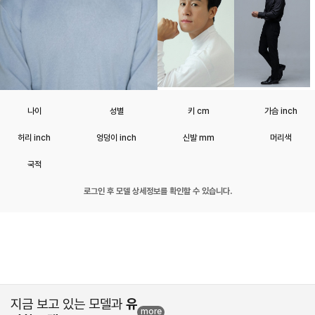
나이
성별
키 cm
가슴 inch
허리 inch
엉덩이 inch
신발 mm
머리색
국적
로그인 후 모델 상세정보를 확인할 수 있습니다.
지금 보고 있는 모델과
유
more