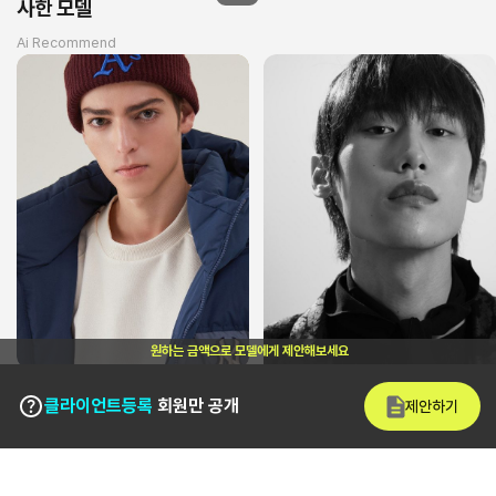
사한 모델
Ai Recommend
원하는 금액으로 모델에게 제안해보세요
클라이언트등록
회원만 공개
제안하기