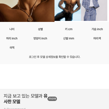
나이
성별
키 cm
가슴 inch
허리 inch
엉덩이 inch
신발 mm
머리색
국적
로그인 후 모델 상세정보를 확인할 수 있습니다.
지금 보고 있는 모델과
유
more
사한 모델