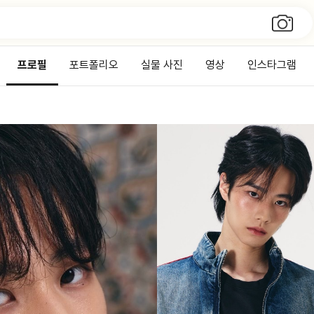
프로필
포트폴리오
실물 사진
영상
인스타그램