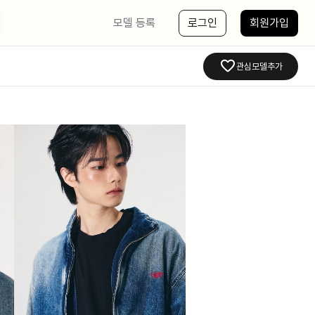
모델 등록
로그인
회원가입
관심모델추가