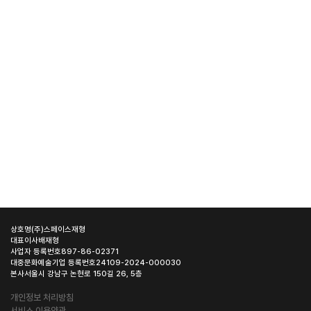
상호명
(주)스페이스재형
대표이사
배재형
사업자 등록번호
897-86-02371
대중문화예술기업 등록번호
24109-2024-000030
본사
서울시 강남구 논현로 150길 26, 5층
개인정보 처리방침
서비스 이용약관