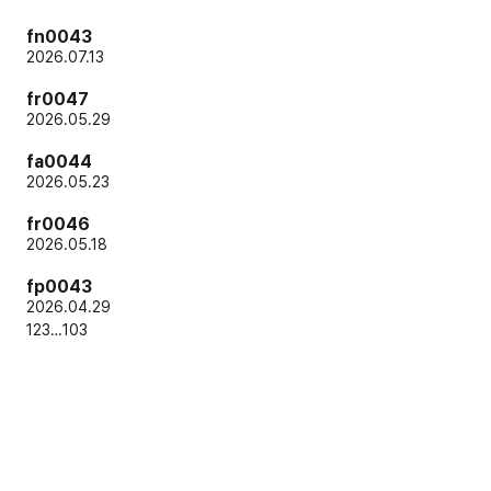
fn0043
2026.07.13
fr0047
2026.05.29
fa0044
2026.05.23
fr0046
2026.05.18
fp0043
2026.04.29
1
2
3
…
103