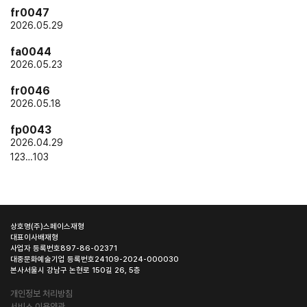
fr0047
2026.05.29
fa0044
2026.05.23
fr0046
2026.05.18
fp0043
2026.04.29
1
2
3
…
103
상호명
(주)스페이스재형
대표이사
배재형
사업자 등록번호
897-86-02371
대중문화예술기업 등록번호
24109-2024-000030
본사
서울시 강남구 논현로 150길 26, 5층
개인정보 처리방침
서비스 이용약관