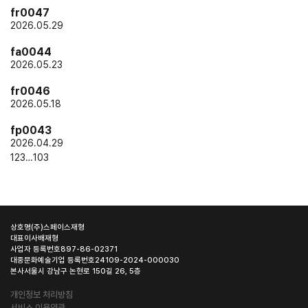
fr0047
2026.05.29
fa0044
2026.05.23
fr0046
2026.05.18
fp0043
2026.04.29
1
2
3
…
103
상호명
(주)스페이스재형
대표이사
배재형
사업자 등록번호
897-86-02371
대중문화예술기업 등록번호
24109-2024-000030
본사
서울시 강남구 논현로 150길 26, 5층
개인정보 처리방침
서비스 이용약관