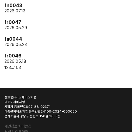
fn0043
2026.07.13
fr0047
2026.05.29
fa0044
2026.05.23
fr0046
2026.05.18
1
2
3
…
103
상호명
(주)스페이스재형
대표이사
배재형
사업자 등록번호
897-86-02371
대중문화예술기업 등록번호
24109-2024-000030
본사
서울시 강남구 논현로 150길 26, 5층
개인정보 처리방침
서비스 이용약관