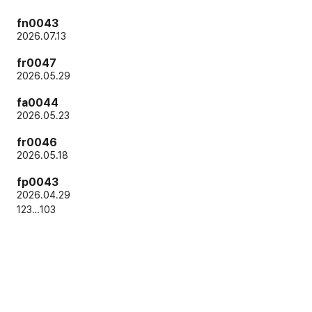
fn0043
2026.07.13
fr0047
2026.05.29
fa0044
2026.05.23
fr0046
2026.05.18
fp0043
2026.04.29
1
2
3
…
103