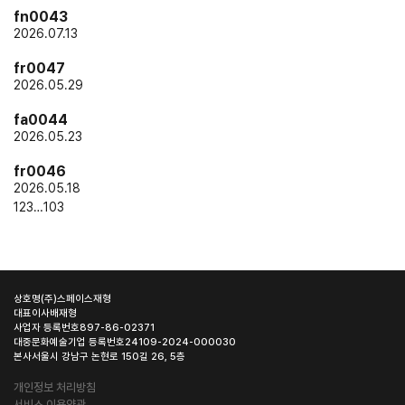
fn0043
2026.07.13
fr0047
2026.05.29
fa0044
2026.05.23
fr0046
2026.05.18
1
2
3
…
103
상호명
(주)스페이스재형
대표이사
배재형
사업자 등록번호
897-86-02371
대중문화예술기업 등록번호
24109-2024-000030
본사
서울시 강남구 논현로 150길 26, 5층
개인정보 처리방침
서비스 이용약관