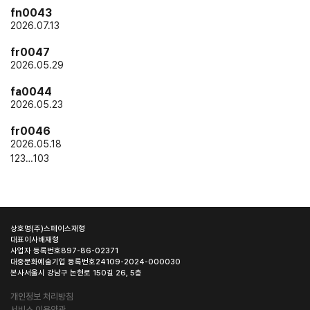
fn0043
2026.07.13
fr0047
2026.05.29
fa0044
2026.05.23
fr0046
2026.05.18
1
2
3
…
103
상호명
(주)스페이스재형
대표이사
배재형
사업자 등록번호
897-86-02371
대중문화예술기업 등록번호
24109-2024-000030
본사
서울시 강남구 논현로 150길 26, 5층
개인정보 처리방침
서비스 이용약관