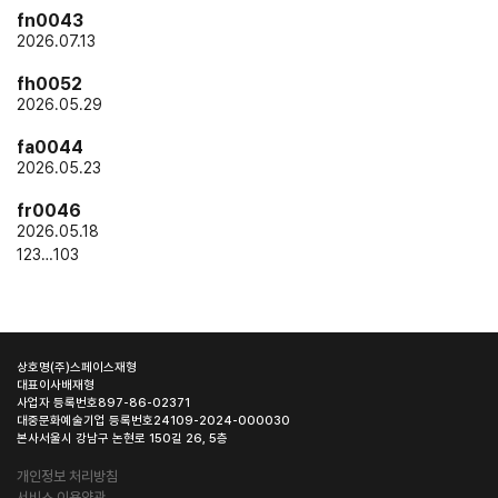
fn0043
2026.07.13
fh0052
2026.05.29
fa0044
2026.05.23
fr0046
2026.05.18
1
2
3
…
103
상호명
(주)스페이스재형
대표이사
배재형
사업자 등록번호
897-86-02371
대중문화예술기업 등록번호
24109-2024-000030
본사
서울시 강남구 논현로 150길 26, 5층
개인정보 처리방침
서비스 이용약관