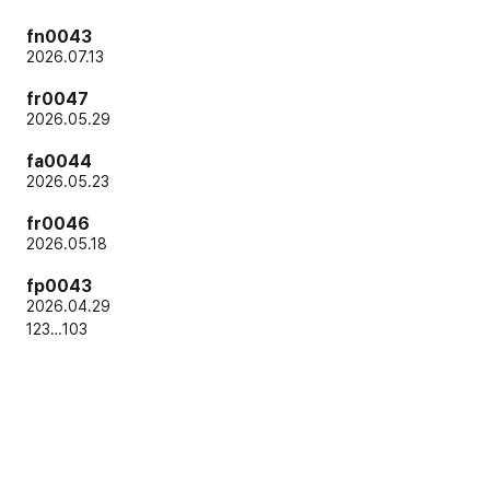
fn0043
2026.07.13
fr0047
2026.05.29
fa0044
2026.05.23
fr0046
2026.05.18
fp0043
2026.04.29
1
2
3
…
103