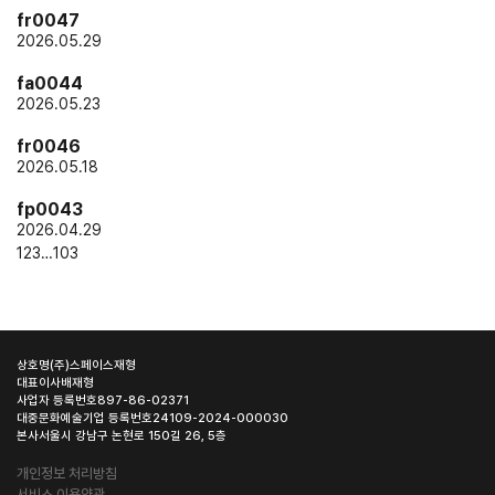
fr0047
2026.05.29
fa0044
2026.05.23
fr0046
2026.05.18
fp0043
2026.04.29
1
2
3
…
103
상호명
(주)스페이스재형
대표이사
배재형
사업자 등록번호
897-86-02371
대중문화예술기업 등록번호
24109-2024-000030
본사
서울시 강남구 논현로 150길 26, 5층
개인정보 처리방침
서비스 이용약관