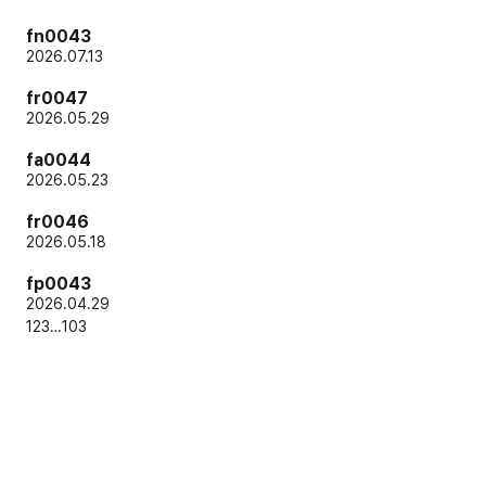
fn0043
2026.07.13
fr0047
2026.05.29
fa0044
2026.05.23
fr0046
2026.05.18
fp0043
2026.04.29
1
2
3
…
103