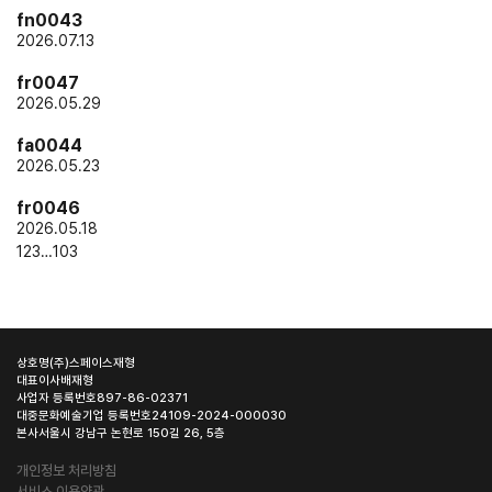
fn0043
2026.07.13
fr0047
2026.05.29
fa0044
2026.05.23
fr0046
2026.05.18
1
2
3
…
103
상호명
(주)스페이스재형
대표이사
배재형
사업자 등록번호
897-86-02371
대중문화예술기업 등록번호
24109-2024-000030
본사
서울시 강남구 논현로 150길 26, 5층
개인정보 처리방침
서비스 이용약관