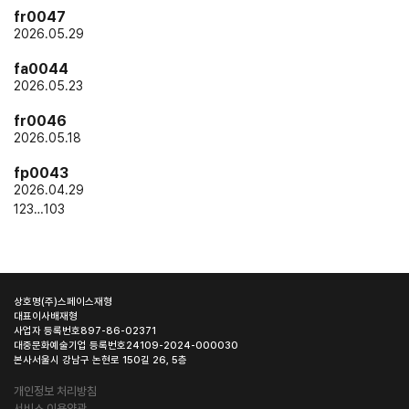
fr0047
2026.05.29
fa0044
2026.05.23
fr0046
2026.05.18
fp0043
2026.04.29
1
2
3
…
103
상호명
(주)스페이스재형
대표이사
배재형
사업자 등록번호
897-86-02371
대중문화예술기업 등록번호
24109-2024-000030
본사
서울시 강남구 논현로 150길 26, 5층
개인정보 처리방침
서비스 이용약관