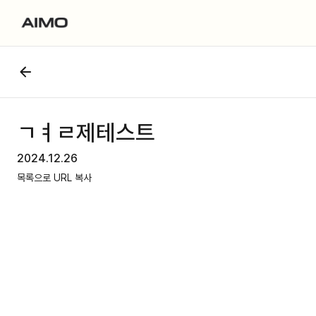
ㄱㅕㄹ제테스트
2024.12.26
목록으로
URL 복사