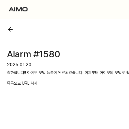
Alarm #1580
2025.01.20
축하합니다!! 아이모 모델 등록이 완료되었습니다. 이제부터 아이모의 모델로 
목록으로
URL 복사