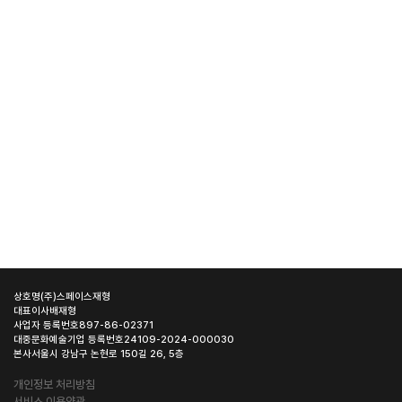
상호명
(주)스페이스재형
대표이사
배재형
사업자 등록번호
897-86-02371
대중문화예술기업 등록번호
24109-2024-000030
본사
서울시 강남구 논현로 150길 26, 5층
개인정보 처리방침
서비스 이용약관