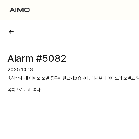
Alarm #5082
2025.10.13
축하합니다!! 아이모 모델 등록이 완료되었습니다. 이제부터 아이모의 모델로 
목록으로
URL 복사