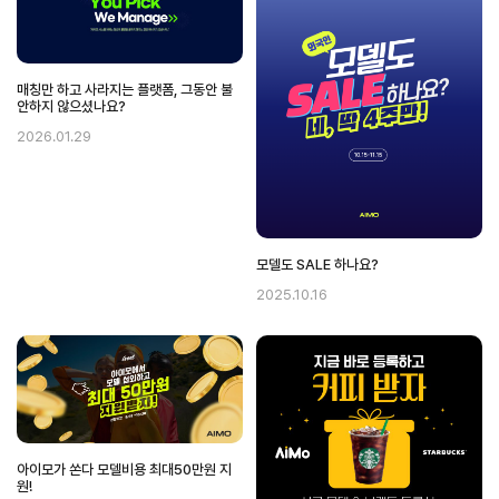
매칭만 하고 사라지는 플랫폼, 그동안 불
안하지 않으셨나요?
2026.01.29
모델도 SALE 하나요?
2025.10.16
아이모가 쏜다 모델비용 최대50만원 지
원!