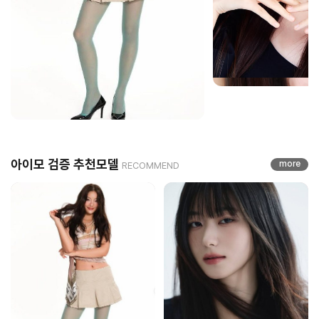
아이모 검증 추천모델
more
RECOMMEND