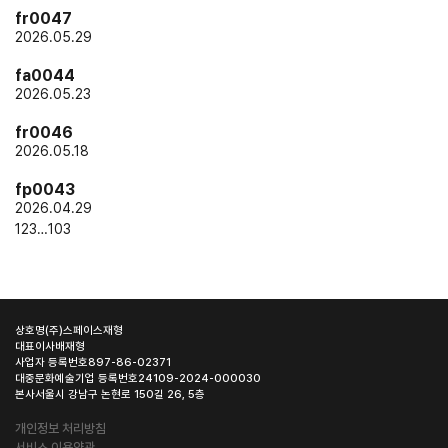
fr0047
2026.05.29
fa0044
2026.05.23
fr0046
2026.05.18
fp0043
2026.04.29
1
2
3
…
103
상호명
(주)스페이스재형
대표이사
배재형
사업자 등록번호
897-86-02371
대중문화예술기업 등록번호
24109-2024-000030
본사
서울시 강남구 논현로 150길 26, 5층
개인정보 처리방침
서비스 이용약관