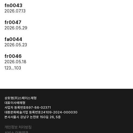
fn0043
2026.07.13
fr0047
2026.05.29
fa0044
2026.05.23
fr0046
2026.05.18
1
2
3
…
103
상호명
(주)스페이스재형
대표이사
배재형
사업자 등록번호
897-86-02371
대중문화예술기업 등록번호
24109-2024-000030
본사
서울시 강남구 논현로 150길 26, 5층
개인정보 처리방침
서비스 이용약관